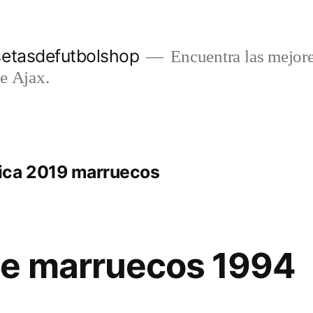
setasdefutbolshop
Encuentra las mejore
e Ajax.
ica 2019 marruecos
de marruecos 1994