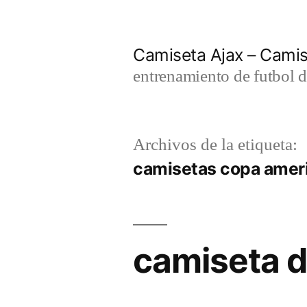
Saltar
al
Camiseta Ajax – Cami
contenido
entrenamiento de futbol d
Archivos de la etiqueta:
camisetas copa amer
camiseta 