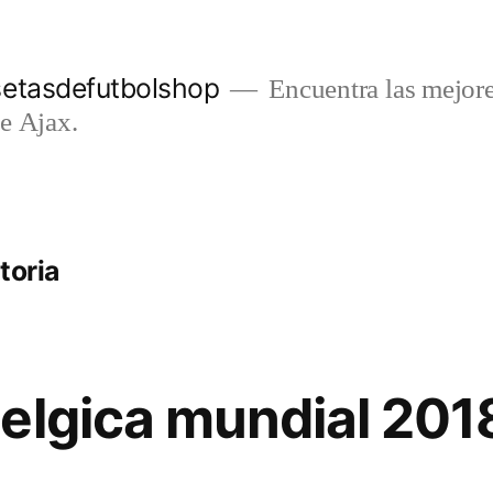
setasdefutbolshop
Encuentra las mejore
e Ajax.
toria
elgica mundial 201