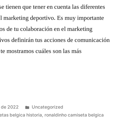
se tienen que tener en cuenta las diferentes
del marketing deportivo. Es muy importante
vos de tu colaboración en el marketing
tivos definirán tus acciones de comunicación
 te mostramos cuáles son las más
Publicado
e de 2022
Uncategorized
en
tas belgica historia
,
ronaldinho camiseta belgica