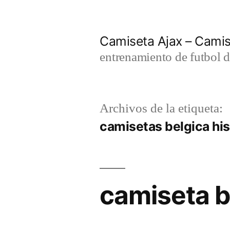
Saltar
al
Camiseta Ajax – Cami
contenido
entrenamiento de futbol d
Archivos de la etiqueta:
camisetas belgica his
camiseta b