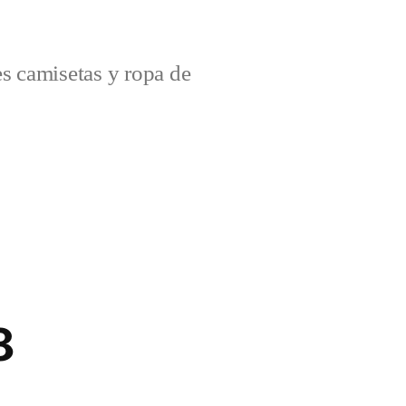
s camisetas y ropa de
8