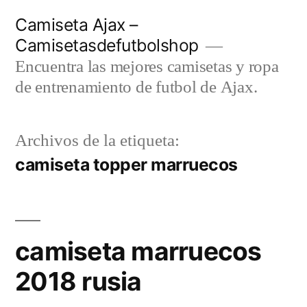
Saltar
Camiseta Ajax –
al
Camisetasdefutbolshop
contenido
Encuentra las mejores camisetas y ropa
de entrenamiento de futbol de Ajax.
Archivos de la etiqueta:
camiseta topper marruecos
camiseta marruecos
2018 rusia