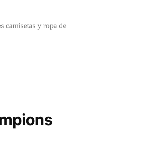
s camisetas y ropa de
ampions