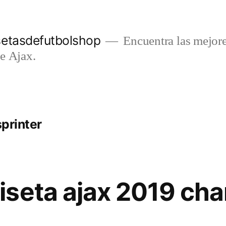
setasdefutbolshop
Encuentra las mejore
e Ajax.
sprinter
iseta ajax 2019 ch