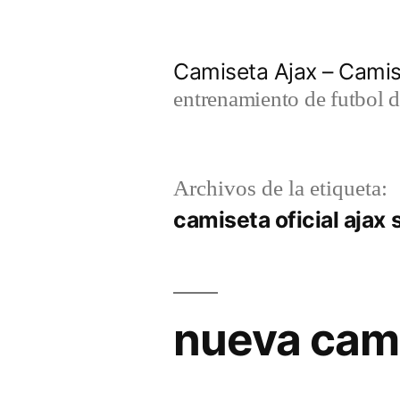
Saltar
al
Camiseta Ajax – Cami
contenido
entrenamiento de futbol d
Archivos de la etiqueta:
camiseta oficial ajax 
nueva cam