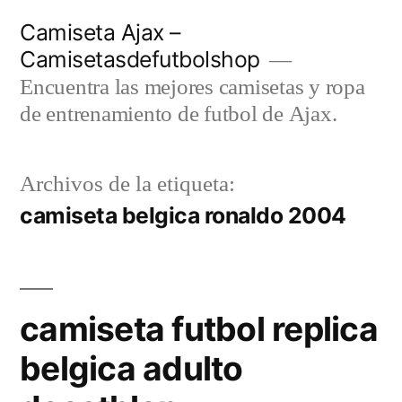
Saltar
Camiseta Ajax –
al
Camisetasdefutbolshop
contenido
Encuentra las mejores camisetas y ropa
de entrenamiento de futbol de Ajax.
Archivos de la etiqueta:
camiseta belgica ronaldo 2004
camiseta futbol replica
belgica adulto