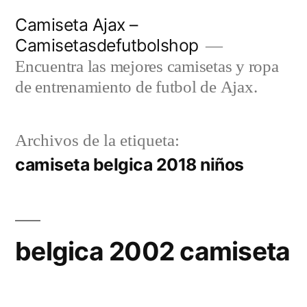
Saltar
Camiseta Ajax –
al
Camisetasdefutbolshop
contenido
Encuentra las mejores camisetas y ropa
de entrenamiento de futbol de Ajax.
Archivos de la etiqueta:
camiseta belgica 2018 niños
belgica 2002 camiseta