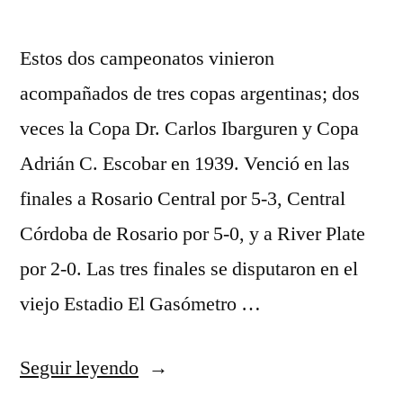
Estos dos campeonatos vinieron
acompañados de tres copas argentinas; dos
veces la Copa Dr. Carlos Ibarguren y Copa
Adrián C. Escobar en 1939. Venció en las
finales a Rosario Central por 5-3, Central
Córdoba de Rosario por 5-0, y a River Plate
por 2-0. Las tres finales se disputaron en el
viejo Estadio El Gasómetro …
«camiseta
Seguir leyendo
dybala