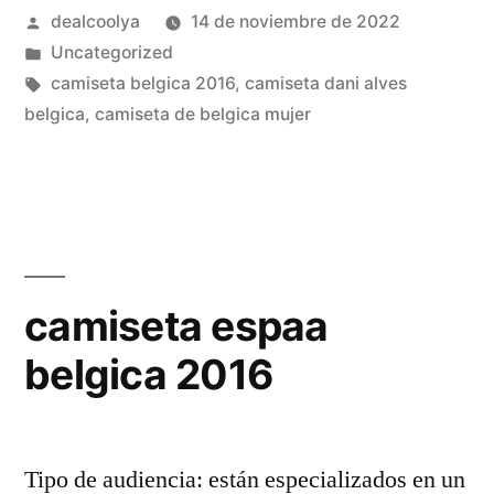
Publicado
dealcoolya
14 de noviembre de 2022
por
Publicado
Uncategorized
en
Etiquetas:
camiseta belgica 2016
,
camiseta dani alves
belgica
,
camiseta de belgica mujer
camiseta espaa
belgica 2016
Tipo de audiencia: están especializados en un