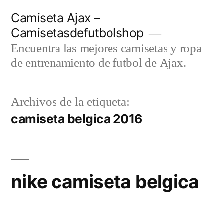
Saltar
Camiseta Ajax –
al
Camisetasdefutbolshop
contenido
Encuentra las mejores camisetas y ropa
de entrenamiento de futbol de Ajax.
Archivos de la etiqueta:
camiseta belgica 2016
nike camiseta belgica