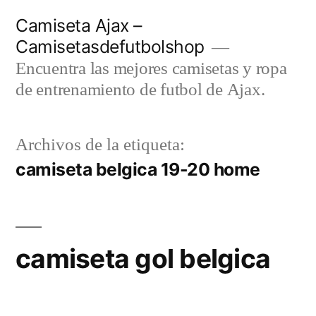
Saltar
Camiseta Ajax –
al
Camisetasdefutbolshop
contenido
Encuentra las mejores camisetas y ropa
de entrenamiento de futbol de Ajax.
Archivos de la etiqueta:
camiseta belgica 19-20 home
camiseta gol belgica