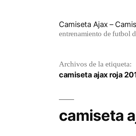
Saltar
al
Camiseta Ajax – Cami
contenido
entrenamiento de futbol d
Archivos de la etiqueta:
camiseta ajax roja 20
camiseta a