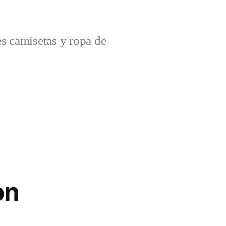
s camisetas y ropa de
on