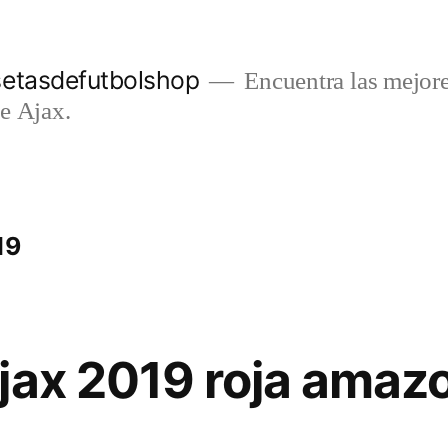
setasdefutbolshop
Encuentra las mejore
e Ajax.
19
jax 2019 roja amaz