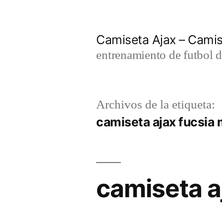
Saltar
al
Camiseta Ajax – Cami
contenido
entrenamiento de futbol d
Archivos de la etiqueta:
camiseta ajax fucsia 
camiseta aj