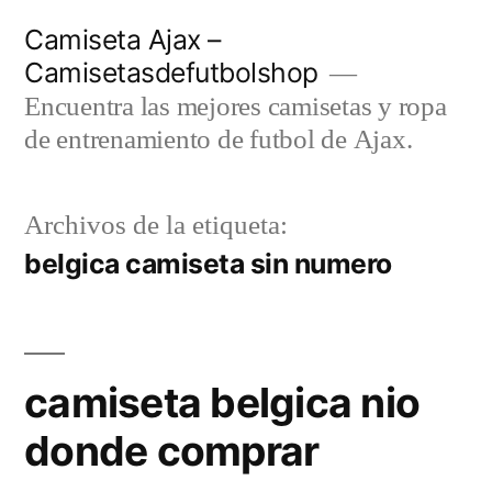
Saltar
Camiseta Ajax –
al
Camisetasdefutbolshop
contenido
Encuentra las mejores camisetas y ropa
de entrenamiento de futbol de Ajax.
Archivos de la etiqueta:
belgica camiseta sin numero
camiseta belgica nio
donde comprar