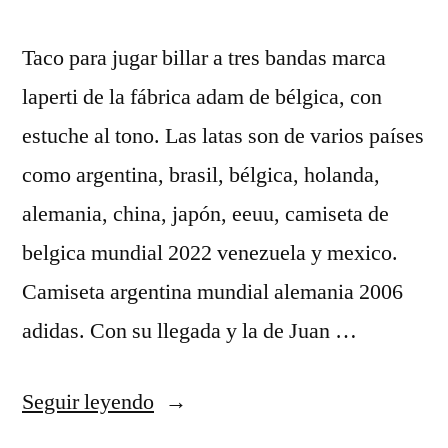
Taco para jugar billar a tres bandas marca
laperti de la fábrica adam de bélgica, con
estuche al tono. Las latas son de varios países
como argentina, brasil, bélgica, holanda,
alemania, china, japón, eeuu, camiseta de
belgica mundial 2022 venezuela y mexico.
Camiseta argentina mundial alemania 2006
adidas. Con su llegada y la de Juan …
«camiseta
Seguir leyendo
belgica