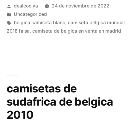
Publicado
dealcoolya
24 de noviembre de 2022
por
Publicado
Uncategorized
en
Etiquetas:
belgica camiseta blanc
,
camiseta belgica mundial
2018 falsa
,
camiseta de belgica en venta en madrid
camisetas de
sudafrica de belgica
2010