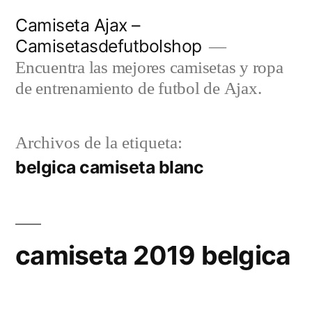
Saltar
Camiseta Ajax –
al
Camisetasdefutbolshop
contenido
Encuentra las mejores camisetas y ropa
de entrenamiento de futbol de Ajax.
Archivos de la etiqueta:
belgica camiseta blanc
camiseta 2019 belgica