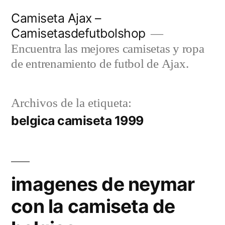
Saltar
Camiseta Ajax –
al
Camisetasdefutbolshop
contenido
Encuentra las mejores camisetas y ropa
de entrenamiento de futbol de Ajax.
Archivos de la etiqueta:
belgica camiseta 1999
imagenes de neymar
con la camiseta de