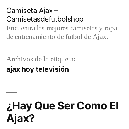
Saltar
Camiseta Ajax –
al
Camisetasdefutbolshop
contenido
Encuentra las mejores camisetas y ropa
de entrenamiento de futbol de Ajax.
Archivos de la etiqueta:
ajax hoy televisión
¿Hay Que Ser Como El
Ajax?