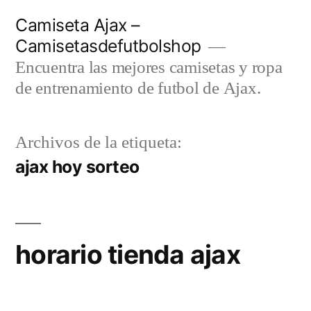
Saltar
Camiseta Ajax –
al
Camisetasdefutbolshop
contenido
Encuentra las mejores camisetas y ropa
de entrenamiento de futbol de Ajax.
Archivos de la etiqueta:
ajax hoy sorteo
horario tienda ajax