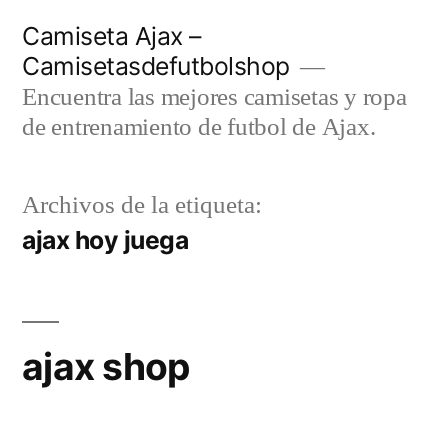
Saltar
Camiseta Ajax –
al
Camisetasdefutbolshop
contenido
Encuentra las mejores camisetas y ropa
de entrenamiento de futbol de Ajax.
Archivos de la etiqueta:
ajax hoy juega
ajax shop