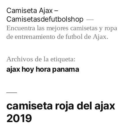
Saltar
Camiseta Ajax –
al
Camisetasdefutbolshop
contenido
Encuentra las mejores camisetas y ropa
de entrenamiento de futbol de Ajax.
Archivos de la etiqueta:
ajax hoy hora panama
camiseta roja del ajax
2019