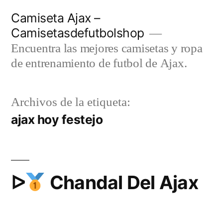
Saltar
Camiseta Ajax –
al
Camisetasdefutbolshop
contenido
Encuentra las mejores camisetas y ropa
de entrenamiento de futbol de Ajax.
Archivos de la etiqueta:
ajax hoy festejo
ᐅ
Chandal Del Ajax