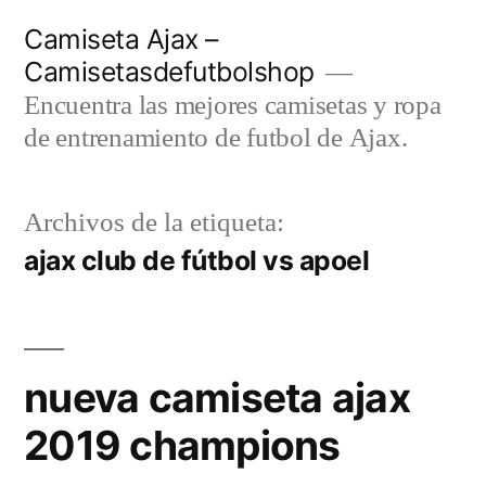
Saltar
Camiseta Ajax –
al
Camisetasdefutbolshop
contenido
Encuentra las mejores camisetas y ropa
de entrenamiento de futbol de Ajax.
Archivos de la etiqueta:
ajax club de fútbol vs apoel
nueva camiseta ajax
2019 champions