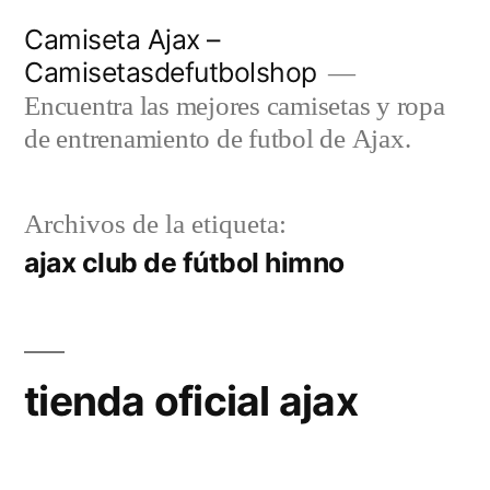
Saltar
Camiseta Ajax –
al
Camisetasdefutbolshop
contenido
Encuentra las mejores camisetas y ropa
de entrenamiento de futbol de Ajax.
Archivos de la etiqueta:
ajax club de fútbol himno
tienda oficial ajax