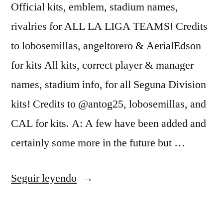
Official kits, emblem, stadium names,
rivalries for ALL LA LIGA TEAMS! Credits
to lobosemillas, angeltorero & AerialEdson
for kits All kits, correct player & manager
names, stadium info, for all Seguna Division
kits! Credits to @antog25, lobosemillas, and
CAL for kits. A: A few have been added and
certainly some more in the future but …
«tienda
Seguir leyendo
oficial
ajax»