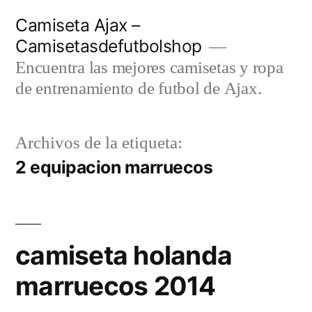
Saltar
Camiseta Ajax –
al
Camisetasdefutbolshop
contenido
Encuentra las mejores camisetas y ropa
de entrenamiento de futbol de Ajax.
Archivos de la etiqueta:
2 equipacion marruecos
camiseta holanda
marruecos 2014