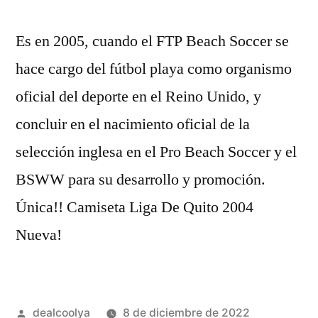
Es en 2005, cuando el FTP Beach Soccer se
hace cargo del fútbol playa como organismo
oficial del deporte en el Reino Unido, y
concluir en el nacimiento oficial de la
selección inglesa en el Pro Beach Soccer y el
BSWW para su desarrollo y promoción.
Única!! Camiseta Liga De Quito 2004
Nueva!
Publicado
dealcoolya
8 de diciembre de 2022