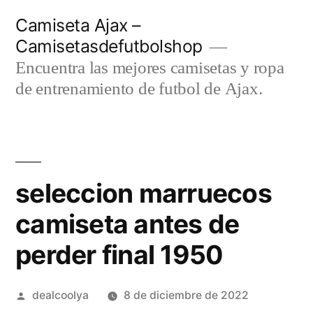
Saltar
Camiseta Ajax –
al
Camisetasdefutbolshop
contenido
Encuentra las mejores camisetas y ropa
de entrenamiento de futbol de Ajax.
seleccion marruecos
camiseta antes de
perder final 1950
Publicado
dealcoolya
8 de diciembre de 2022