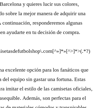
Barcelona y quieres lucir sus colores,
do sobre la mejor manera de adquirir una
 A continuación, responderemos algunas
n ayudarte en tu decisión de compra.
isetasdefutbolshop\.com[^»]*»[^>]*>(.*?)
na excelente opción para los fanáticos que
ca del equipo sin gastar una fortuna. Estas
a imitar el estilo de las camisetas oficiales,
asequible. Además, son perfectas para el
has de materiales cómodos y transpirables.