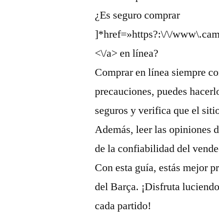
¿Es seguro comprar
]*href=»https?:\/\/www\.cam
<\/a> en línea?
Comprar en línea siempre con
precauciones, puedes hacerl
seguros y verifica que el sit
Además, leer las opiniones d
de la confiabilidad del vende
Con esta guía, estás mejor p
del Barça. ¡Disfruta luciend
cada partido!