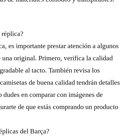
 réplica?
ca, es importante prestar atención a algunos
 una original. Primero, verifica la calidad
agradable al tacto. También revisa los
camisetas de buena calidad tendrán detalles
No dudes en comparar con imágenes de
gurarte de que estás comprando un producto
plicas del Barça?