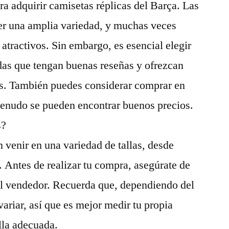
ra adquirir camisetas réplicas del Barça. Las
cer una amplia variedad, y muchas veces
atractivos. Sin embargo, es esencial elegir
ndas que tengan buenas reseñas y ofrezcan
ras. También puedes considerar comprar en
enudo se pueden encontrar buenos precios.
s?
 venir en una variedad de tallas, desde
 Antes de realizar tu compra, asegúrate de
 del vendedor. Recuerda que, dependiendo del
 variar, así que es mejor medir tu propia
lla adecuada.