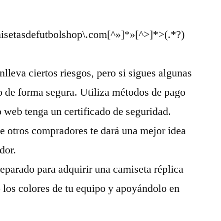
isetasdefutbolshop\.com[^»]*»[^>]*>(.*?)
lleva ciertos riesgos, pero si sigues algunas
o de forma segura. Utiliza métodos de pago
io web tenga un certificado de seguridad.
e otros compradores te dará una mejor idea
dor.
reparado para adquirir una camiseta réplica
o los colores de tu equipo y apoyándolo en