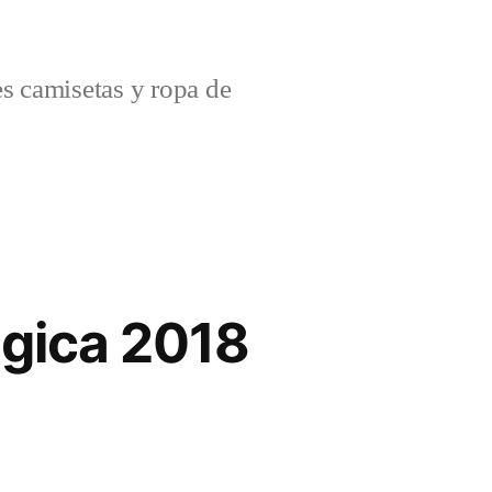
s camisetas y ropa de
lgica 2018