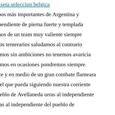
ipos más importantes de Argentina y
endiente de pierna fuerte y templada
nos de un team muy valiente siempre
os temerarios saludamos al contrario
mos sin ambiciones no tenemos avaricia
nemos en ocasiones pondremos siempre
ate y en medio de un gran combate flameara
 el que pueda siguiendo nuestra corriente
ueblo de Avellaneda urras al independiente
as al independiente del pueblo de