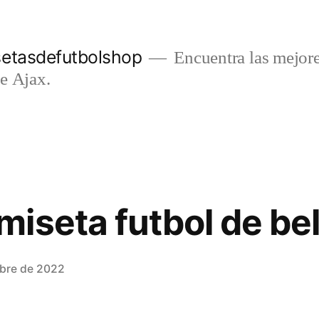
setasdefutbolshop
Encuentra las mejore
e Ajax.
iseta futbol de be
mbre de 2022