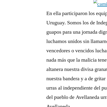
En ella participaron los equ
Uruguay. Somos los de Indep
guapos para una jornada dig
luchamos unidos sin llamarn
vencedores o vencidos lucha
nada más que la malicia te
altanera nuestra divisa gran
nuestra bandera y a de gritar
urras al independiente del p
del pueblo de Avellaneda urr
Avellaneda.