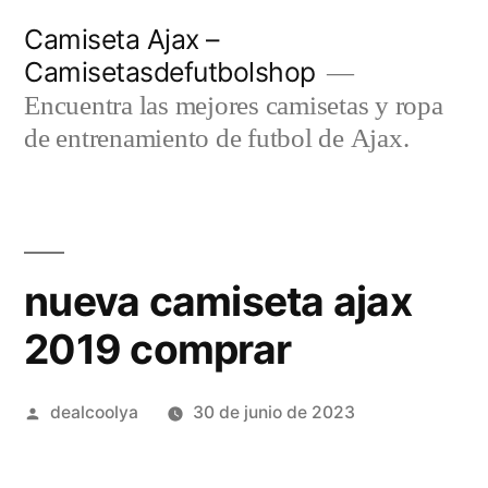
Saltar
Camiseta Ajax –
al
Camisetasdefutbolshop
contenido
Encuentra las mejores camisetas y ropa
de entrenamiento de futbol de Ajax.
nueva camiseta ajax
2019 comprar
Publicado
dealcoolya
30 de junio de 2023
por