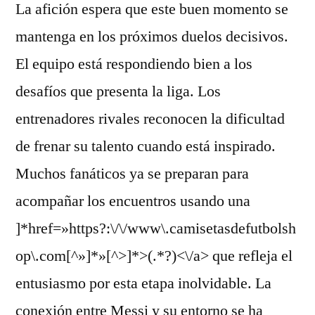
La afición espera que este buen momento se
mantenga en los próximos duelos decisivos.
El equipo está respondiendo bien a los
desafíos que presenta la liga. Los
entrenadores rivales reconocen la dificultad
de frenar su talento cuando está inspirado.
Muchos fanáticos ya se preparan para
acompañar los encuentros usando una
]*href=»https?:\/\/www\.camisetasdefutbolsh
op\.com[^»]*»[^>]*>(.*?)<\/a> que refleja el
entusiasmo por esta etapa inolvidable. La
conexión entre Messi y su entorno se ha