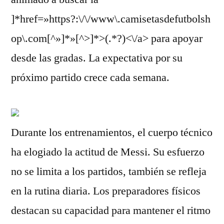
]*href=»https?:\/\/www\.camisetasdefutbolsh
op\.com[^»]*»[^>]*>(.*?)<\/a> para apoyar
desde las gradas. La expectativa por su
próximo partido crece cada semana.
Durante los entrenamientos, el cuerpo técnico
ha elogiado la actitud de Messi. Su esfuerzo
no se limita a los partidos, también se refleja
en la rutina diaria. Los preparadores físicos
destacan su capacidad para mantener el ritmo