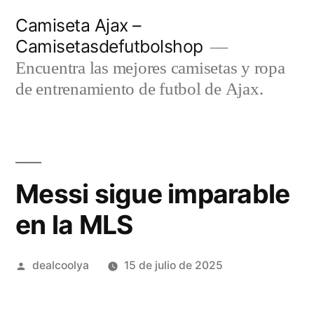
Saltar
Camiseta Ajax –
al
Camisetasdefutbolshop
contenido
Encuentra las mejores camisetas y ropa
de entrenamiento de futbol de Ajax.
Messi sigue imparable
en la MLS
Publicado
dealcoolya
15 de julio de 2025
por