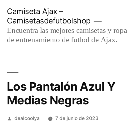
Saltar
Camiseta Ajax –
al
Camisetasdefutbolshop
contenido
Encuentra las mejores camisetas y ropa
de entrenamiento de futbol de Ajax.
Los Pantalón Azul Y
Medias Negras
Publicado
dealcoolya
7 de junio de 2023
por