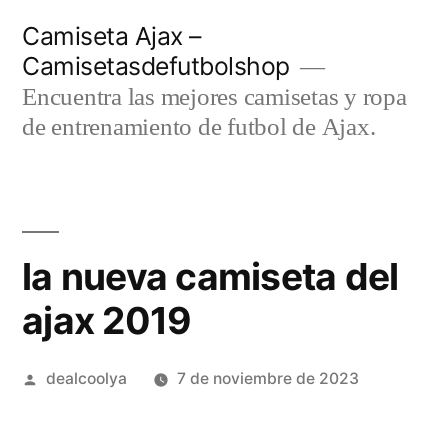
Saltar
Camiseta Ajax –
al
Camisetasdefutbolshop
contenido
Encuentra las mejores camisetas y ropa
de entrenamiento de futbol de Ajax.
la nueva camiseta del
ajax 2019
Publicado
dealcoolya
7 de noviembre de 2023
por