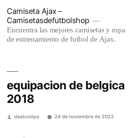
Saltar
Camiseta Ajax –
al
Camisetasdefutbolshop
contenido
Encuentra las mejores camisetas y ropa
de entrenamiento de futbol de Ajax.
equipacion de belgica
2018
Publicado
dealcoolya
24 de noviembre de 2022
por