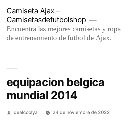
Saltar
Camiseta Ajax –
al
Camisetasdefutbolshop
contenido
Encuentra las mejores camisetas y ropa
de entrenamiento de futbol de Ajax.
equipacion belgica
mundial 2014
Publicado
dealcoolya
24 de noviembre de 2022
por