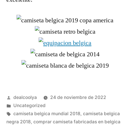
Publicado
dealcoolya
24 de noviembre de 2022
por
Publicado
Uncategorized
en
Etiquetas:
camiseta belgica mundial 2018
,
camiseta belgica
negra 2018
,
comprar camiseta fabricadas en belgica