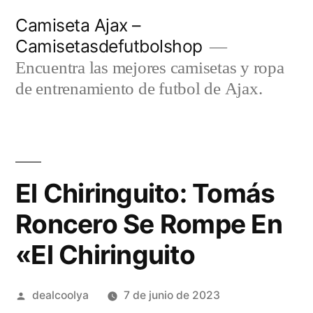
Saltar
Camiseta Ajax –
al
Camisetasdefutbolshop
contenido
Encuentra las mejores camisetas y ropa
de entrenamiento de futbol de Ajax.
El Chiringuito: Tomás
Roncero Se Rompe En
«El Chiringuito
Publicado
dealcoolya
7 de junio de 2023