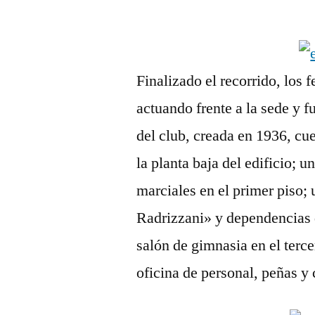
por
Finalizado el recorrido, los
actuando frente a la sede y fu
del club, creada en 1936, cu
la planta baja del edificio; u
marciales en el primer piso;
Radrizzani» y dependencias d
salón de gimnasia en el terce
oficina de personal, peñas y 