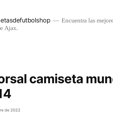
setasdefutbolshop
Encuentra las mejore
e Ajax.
orsal camiseta mun
14
re de 2022