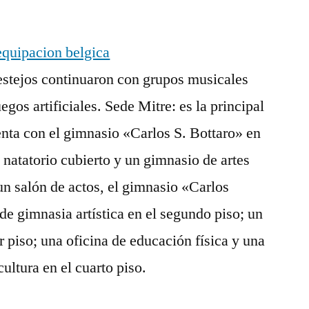
 festejos continuaron con grupos musicales
egos artificiales. Sede Mitre: es la principal
enta con el gimnasio «Carlos S. Bottaro» en
n natatorio cubierto y un gimnasio de artes
 un salón de actos, el gimnasio «Carlos
e gimnasia artística en el segundo piso; un
r piso; una oficina de educación física y una
cultura en el cuarto piso.