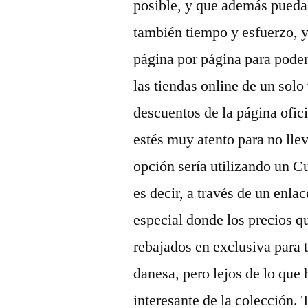
posible, y que además puedas
también tiempo y esfuerzo, y
página por página para poder
las tiendas online de un solo
descuentos de la página ofi
estés muy atento para no llev
opción sería utilizando un 
es decir, a través de un enla
especial donde los precios q
rebajados en exclusiva para t
danesa, pero lejos de lo que 
interesante de la colección.