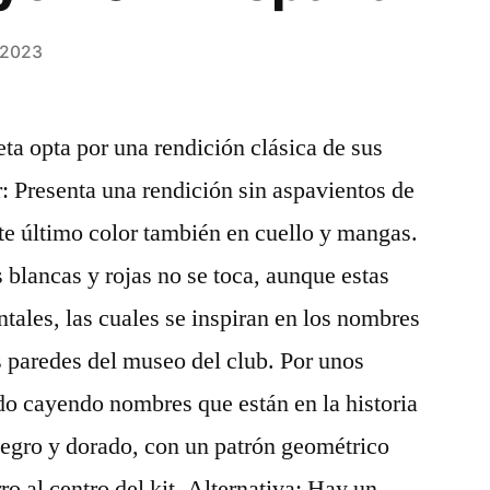
e 2023
eta opta por una rendición clásica de sus
r: Presenta una rendición sin aspavientos de
ste último color también en cuello y mangas.
s blancas y rojas no se toca, aunque estas
tales, las cuales se inspiran en los nombres
s paredes del museo del club. Por unos
ido cayendo nombres que están en la historia
negro y dorado, con un patrón geométrico
ro al centro del kit. Alternativa: Hay un