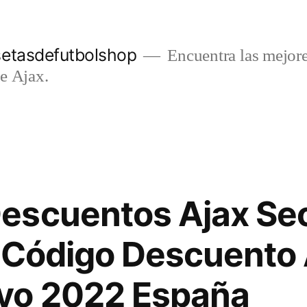
setasdefutbolshop
Encuentra las mejore
e Ajax.
escuentos Ajax Sec
 Código Descuento 
yo 2022 España