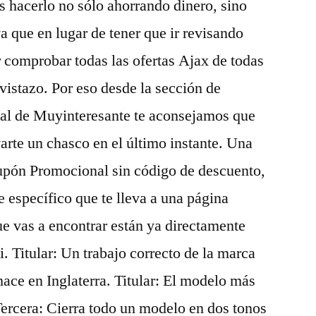
 hacerlo no sólo ahorrando dinero, sino
a que en lugar de tener que ir revisando
 comprobar todas las ofertas Ajax de todas
 vistazo. Por eso desde la sección de
cial de Muyinteresante te aconsejamos que
arte un chasco en el último instante. Una
Cupón Promocional sin código de descuento,
ce específico que te lleva a una página
ue vas a encontrar están ya directamente
i. Titular: Un trabajo correcto de la marca
hace en Inglaterra. Titular: El modelo más
 Tercera: Cierra todo un modelo en dos tonos