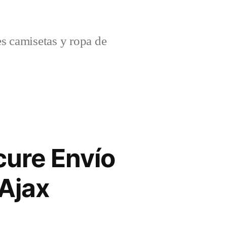
s camisetas y ropa de
ure Envío
Ajax