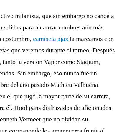
rectivo milanista, que sin embargo no cancela
 perdidas para alcanzar cumbres aún más
es costumbre,
camiseta ajax
la marcamos con
setas que veremos durante el torneo. Después
, tanto la versión Vapor como Stadium,
tiendas. Sin embargo, eso nunca fue un
mbre del año pasado Mathieu Valbuena
n el que jugó la mayor parte de su carrera,
ra él. Hooligans disfrazados de aficionados
Kenneth Vermeer que no olvidan su
 que corresponde los amaneceres frente al