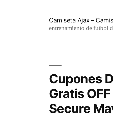
Saltar
al
Camiseta Ajax – Cami
contenido
entrenamiento de futbol d
Cupones D
Gratis OFF
Secure Ma