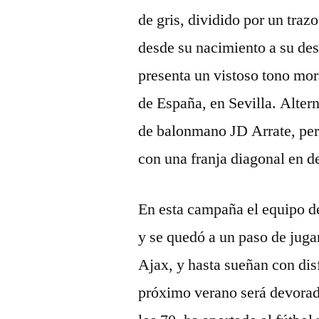
de gris, dividido por un traz
desde su nacimiento a su de
presenta un vistoso tono mor
de España, en Sevilla. Alter
de balonmano JD Arrate, pero
con una franja diagonal en d
En esta campaña el equipo d
y se quedó a un paso de juga
Ajax, y hasta sueñan con dis
próximo verano será devorad