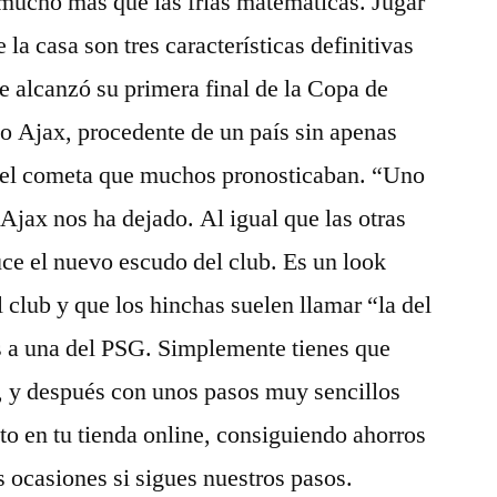
l mucho más que las frías matemáticas. Jugar
 la casa son tres características definitivas
e alcanzó su primera final de la Copa de
o Ajax, procedente de un país sin apenas
ue el cometa que muchos pronosticaban. “Uno
Ajax nos ha dejado. Al igual que las otras
ce el nuevo escudo del club. Es un look
 club y que los hinchas suelen llamar “la del
 a una del PSG. Simplemente tienes que
ta, y después con unos pasos muy sencillos
to en tu tienda online, consiguiendo ahorros
ocasiones si sigues nuestros pasos.