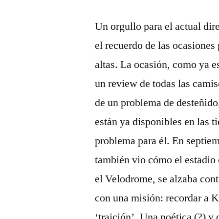
Un orgullo para el actual di
el recuerdo de las ocasiones
altas. La ocasión, como ya 
un review de todas las cami
de un problema de desteñido
están ya disponibles en las 
problema para él. En septie
también vio cómo el estadio e
el Velodrome, se alzaba cont
con una misión: recordar a 
‘traición’. Una poética (?) y