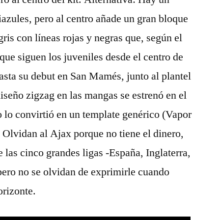
iazules, pero al centro añade un gran bloque
gris con líneas rojas y negras que, según el
que siguen los juveniles desde el centro de
sta su debut en San Mamés, junto al plantel
diseño zigzag en las mangas se estrenó en el
 lo convirtió en un template genérico (Vapor
o. Olvidan al Ajax porque no tiene el dinero,
e las cinco grandes ligas -España, Inglaterra,
 pero no se olvidan de exprimirle cuando
orizonte.