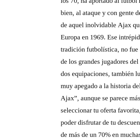
los 70, ha aportado al fútbo
bien, al ataque y con gente de
de aquel inolvidable Ajax qu
Europa en 1969. Ese intrépid
tradición futbolística, no f
de los grandes jugadores del 
dos equipaciones, también lu
muy apegado a la historia del
Ajax”, aunque se parece más
seleccionar tu oferta favori
poder disfrutar de tu descuen
de más de un 70% en muchas 