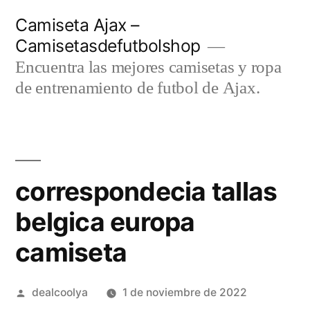
Saltar
Camiseta Ajax –
al
Camisetasdefutbolshop
contenido
Encuentra las mejores camisetas y ropa
de entrenamiento de futbol de Ajax.
correspondecia tallas
belgica europa
camiseta
Publicado
dealcoolya
1 de noviembre de 2022