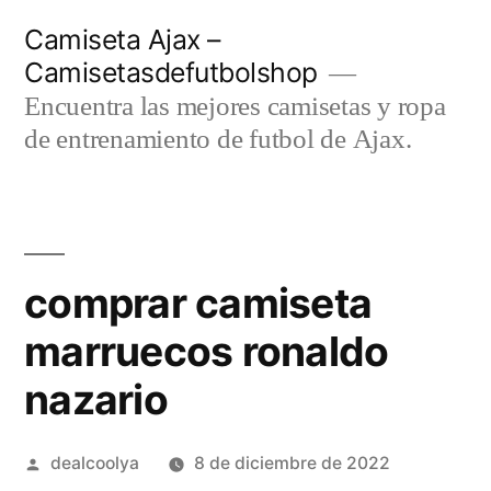
Saltar
Camiseta Ajax –
al
Camisetasdefutbolshop
contenido
Encuentra las mejores camisetas y ropa
de entrenamiento de futbol de Ajax.
comprar camiseta
marruecos ronaldo
nazario
Publicado
dealcoolya
8 de diciembre de 2022