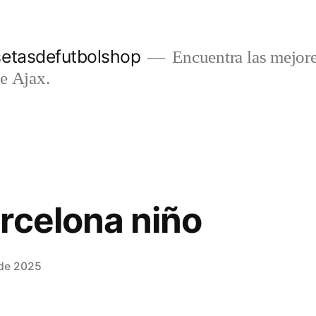
setasdefutbolshop
Encuentra las mejore
e Ajax.
rcelona niño
 de 2025