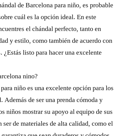
hándal de Barcelona para niño, es probable
obre cuál es la opción ideal. En este
encuentres el chándal perfecto, tanto en
dad y estilo, como también de acuerdo con
. ¿Estás listo para hacer una excelente
arcelona nino?
para niño es una excelente opción para los
ol. Además de ser una prenda cómoda y
los niños mostrar su apoyo al equipo de sus
 ser de materiales de alta calidad, como el
ue garantiza que sean duraderos y cómodos