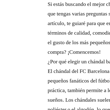
Si estás buscando el mejor c
que tengas varias preguntas s
artículo, te guiaré para que 
términos de calidad, comodi
el gusto de los más pequeños
compra? ¡Comencemos!
¿Por qué elegir un chándal b
El chándal del FC Barcelona 
pequeños fanáticos del fútb
práctica, también permite a 
sueños. Los chándales suelen
poliéster o el algodón, lo q