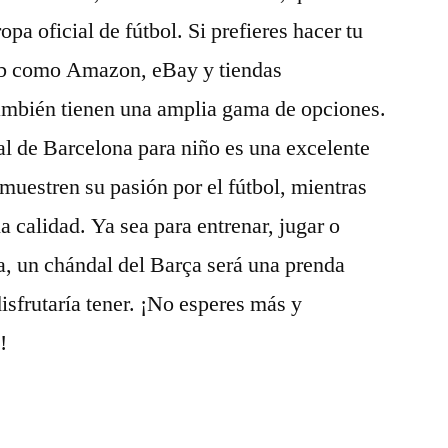
pa oficial de fútbol. Si prefieres hacer tu
eb como Amazon, eBay y tiendas
también tienen una amplia gama de opciones.
l de Barcelona para niño es una excelente
uestren su pasión por el fútbol, mientras
a calidad. Ya sea para entrenar, jugar o
a, un chándal del Barça será una prenda
isfrutaría tener. ¡No esperes más y
!