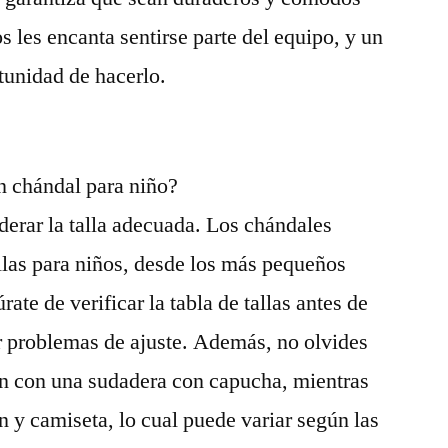
os les encanta sentirse parte del equipo, y un
rtunidad de hacerlo.
n chándal para niño?
derar la talla adecuada. Los chándales
llas para niños, desde los más pequeños
ate de verificar la tabla de tallas antes de
ar problemas de ajuste. Además, no olvides
n con una sudadera con capucha, mientras
n y camiseta, lo cual puede variar según las