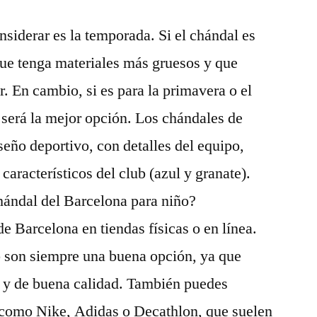
nsiderar es la temporada. Si el chándal es
que tenga materiales más gruesos y que
. En cambio, si es para la primavera o el
será la mejor opción. Los chándales de
seño deportivo, con detalles del equipo,
característicos del club (azul y granate).
ándal del Barcelona para niño?
e Barcelona en tiendas físicas o en línea.
ub son siempre una buena opción, ya que
s y de buena calidad. También puedes
s como Nike, Adidas o Decathlon, que suelen