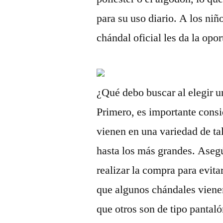
para su uso diario. A los niñ
chándal oficial les da la opo
¿Qué debo buscar al elegir u
Primero, es importante consi
vienen en una variedad de ta
hasta los más grandes. Asegúr
realizar la compra para evit
que algunos chándales viene
que otros son de tipo pantaló