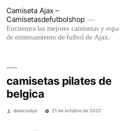
Saltar
Camiseta Ajax –
al
Camisetasdefutbolshop
contenido
Encuentra las mejores camisetas y ropa
de entrenamiento de futbol de Ajax.
camisetas pilates de
belgica
Publicado
dealcoolya
21 de octubre de 2022
por