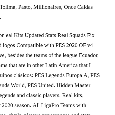
, Tolima, Pasto, Millionaires, Once Caldas
.
n eal Kits Updated Stats Real Squads Fix
nd logos Compatible with PES 2020 OF v4
e, besides the teams of the league Ecuador,
eams that are in other Latin America that I
quipos clásicos: PES Legends Europa A, PES
ends World, PES United. Hidden Master
egends and classic players. Real kits,
or 2020 season. All LigaPro Teams with