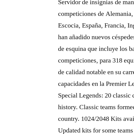
Servidor de insignias de man
competiciones de Alemania, 
Escocia, España, Francia, Ing
han añadido nuevos céspedes
de esquina que incluye los b
competiciones, para 318 equi
de calidad notable en su carr
capacidades en la Premier 
Special Legends: 20 classic c
history. Classic teams formed
country. 1024/2048 Kits ava
Updated kits for some teams