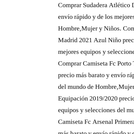
Comprar Sudadera Atlético 
envío rápido y de los mejore
Hombre,Mujer y Niños. Com
Madrid 2021 Azul Niño preci
mejores equipos y seleccio
Comprar Camiseta Fc Porto 
precio más barato y envío rá
del mundo de Hombre,Mujer
Equipación 2019/2020 precio
equipos y selecciones del 
Camiseta Fc Arsenal Primer
más barato y envío rápido y 