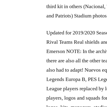
third kit in others (Nacional
and Patriots) Stadium photos
Updated for 2019/2020 Seaso
Rival Teams Real shields a
Emerson NOTE: In the archiv
there are also all the other t
also had to adapt! Nuevos e
Legends Europa B, PES Leg
League players replaced by l
players, logos and squads f