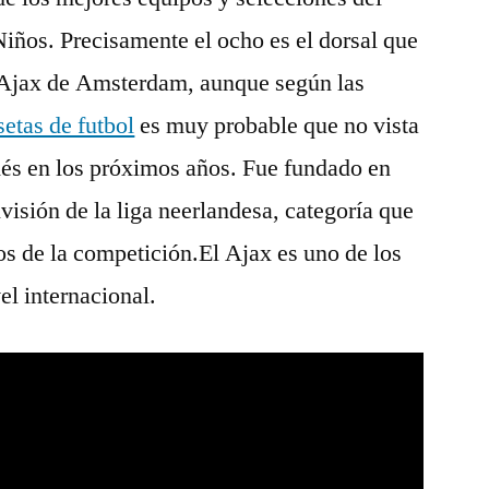
os. Precisamente el ocho es el dorsal que
l Ajax de Amsterdam, aunque según las
etas de futbol
es muy probable que no vista
dés en los próximos años. Fue fundado en
visión de la liga neerlandesa, categoría que
s de la competición.El Ajax es uno de los
el internacional.