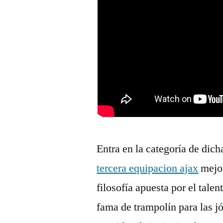
Entra en la categoría de dic
tercera equipacion ajax
mejor
filosofía apuesta por el talen
fama de trampolín para las jó