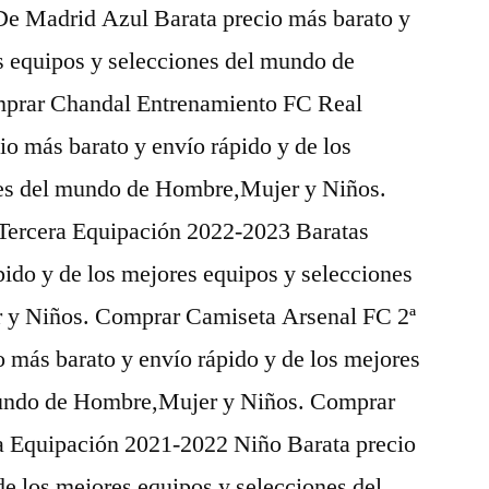
De Madrid Azul Barata precio más barato y
s equipos y selecciones del mundo de
prar Chandal Entrenamiento FC Real
o más barato y envío rápido y de los
nes del mundo de Hombre,Mujer y Niños.
Tercera Equipación 2022-2023 Baratas
pido y de los mejores equipos y selecciones
 y Niños. Comprar Camiseta Arsenal FC 2ª
 más barato y envío rápido y de los mejores
mundo de Hombre,Mujer y Niños. Comprar
a Equipación 2021-2022 Niño Barata precio
de los mejores equipos y selecciones del