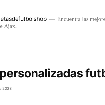
setasdefutbolshop
Encuentra las mejore
e Ajax.
personalizadas fut
de 2023