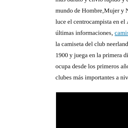
mundo de Hombre,Mujer y Niñ
luce el centrocampista en e
últimas informaciones,
camis
la camiseta del club neerlan
1900 y juega en la primera di
ocupa desde los primeros año
clubes más importantes a niv