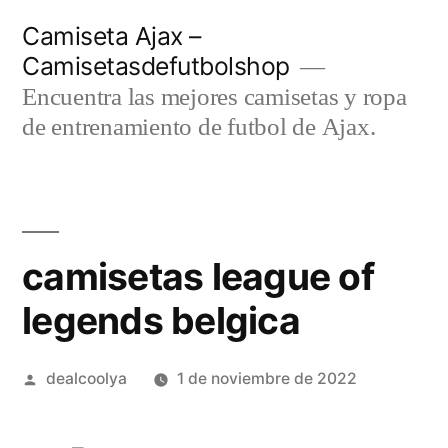
Saltar
Camiseta Ajax –
al
Camisetasdefutbolshop
contenido
Encuentra las mejores camisetas y ropa
de entrenamiento de futbol de Ajax.
camisetas league of
legends belgica
Publicado
dealcoolya
1 de noviembre de 2022
por