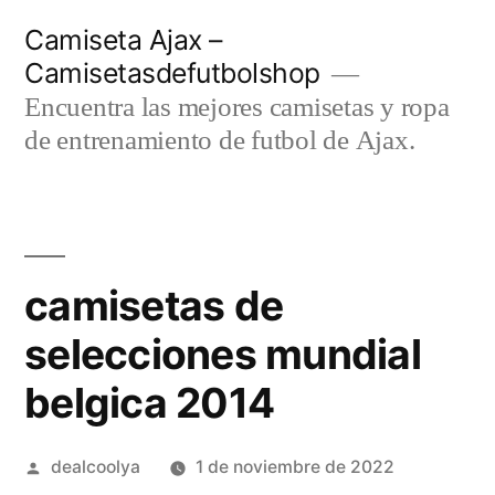
Saltar
Camiseta Ajax –
al
Camisetasdefutbolshop
contenido
Encuentra las mejores camisetas y ropa
de entrenamiento de futbol de Ajax.
camisetas de
selecciones mundial
belgica 2014
Publicado
dealcoolya
1 de noviembre de 2022