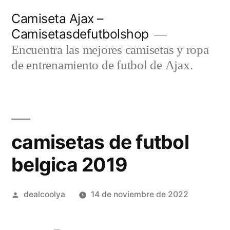
Saltar
Camiseta Ajax –
al
Camisetasdefutbolshop
contenido
Encuentra las mejores camisetas y ropa
de entrenamiento de futbol de Ajax.
camisetas de futbol
belgica 2019
Publicado
dealcoolya
14 de noviembre de 2022
por