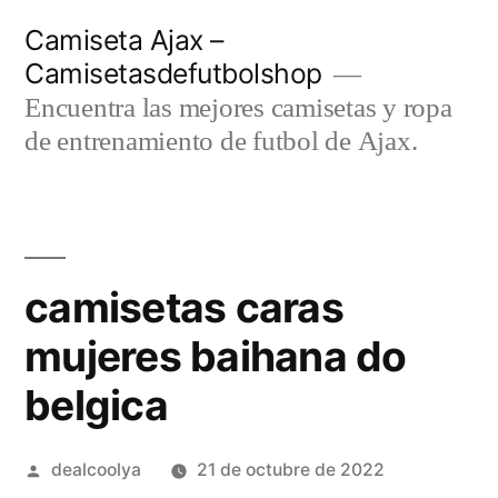
Saltar
Camiseta Ajax –
al
Camisetasdefutbolshop
contenido
Encuentra las mejores camisetas y ropa
de entrenamiento de futbol de Ajax.
camisetas caras
mujeres baihana do
belgica
Publicado
dealcoolya
21 de octubre de 2022