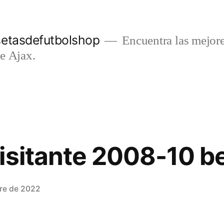
setasdefutbolshop
Encuentra las mejore
e Ajax.
isitante 2008-10 be
re de 2022