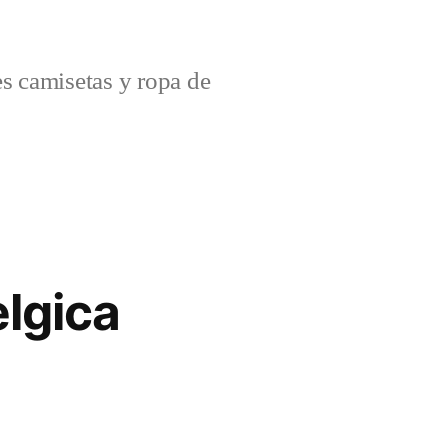
s camisetas y ropa de
lgica