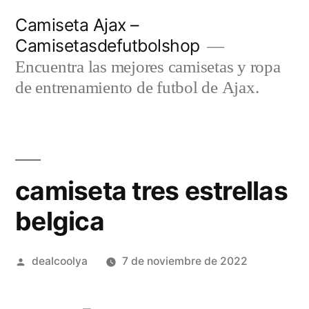
Saltar
Camiseta Ajax –
al
Camisetasdefutbolshop
contenido
Encuentra las mejores camisetas y ropa
de entrenamiento de futbol de Ajax.
camiseta tres estrellas
belgica
Publicado
dealcoolya
7 de noviembre de 2022
por