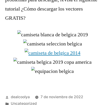
tutorial ¿Cómo descargar los vectores
GRATIS?
Publicado
dealcoolya
7 de noviembre de 2022
por
Publicado
Uncategorized