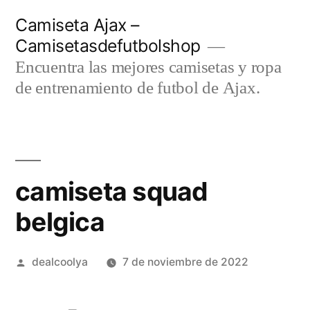
Saltar
Camiseta Ajax –
al
Camisetasdefutbolshop
contenido
Encuentra las mejores camisetas y ropa
de entrenamiento de futbol de Ajax.
camiseta squad
belgica
Publicado
dealcoolya
7 de noviembre de 2022
por