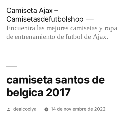
Saltar
Camiseta Ajax –
al
Camisetasdefutbolshop
contenido
Encuentra las mejores camisetas y ropa
de entrenamiento de futbol de Ajax.
camiseta santos de
belgica 2017
Publicado
dealcoolya
14 de noviembre de 2022
por