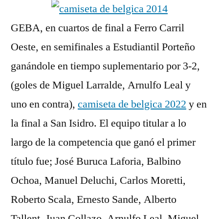
GEBA, en cuartos de final a Ferro Carril
Oeste, en semifinales a Estudiantil Porteño
ganándole en tiempo suplementario por 3-2,
(goles de Miguel Larralde, Arnulfo Leal y
uno en contra),
camiseta de belgica 2022
y en
la final a San Isidro. El equipo titular a lo
largo de la competencia que ganó el primer
título fue; José Buruca Laforia, Balbino
Ochoa, Manuel Deluchi, Carlos Moretti,
Roberto Scala, Ernesto Sande, Alberto
Tallent, Juan Collazo, Arnulfo Leal, Miguel