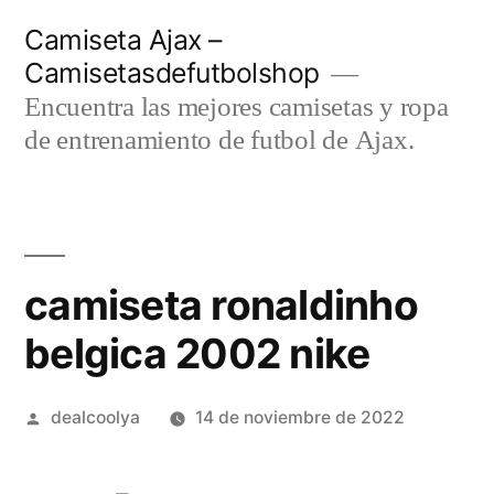
Saltar
Camiseta Ajax –
al
Camisetasdefutbolshop
contenido
Encuentra las mejores camisetas y ropa
de entrenamiento de futbol de Ajax.
camiseta ronaldinho
belgica 2002 nike
Publicado
dealcoolya
14 de noviembre de 2022
por