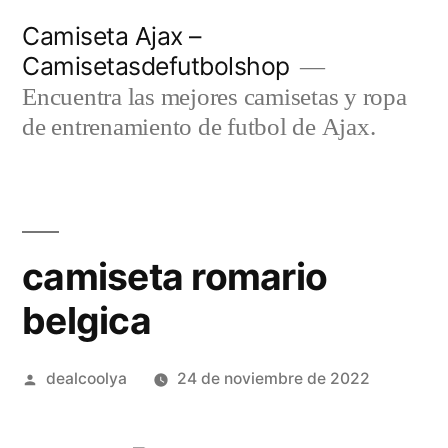
Saltar
Camiseta Ajax –
al
Camisetasdefutbolshop
contenido
Encuentra las mejores camisetas y ropa
de entrenamiento de futbol de Ajax.
camiseta romario
belgica
Publicado
dealcoolya
24 de noviembre de 2022
por