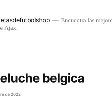
setasdefutbolshop
Encuentra las mejore
e Ajax.
eluche belgica
bre de 2022