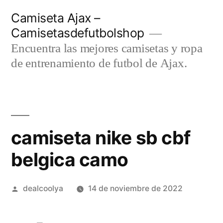
Saltar
Camiseta Ajax –
al
Camisetasdefutbolshop
contenido
Encuentra las mejores camisetas y ropa
de entrenamiento de futbol de Ajax.
camiseta nike sb cbf
belgica camo
Publicado
dealcoolya
14 de noviembre de 2022
por